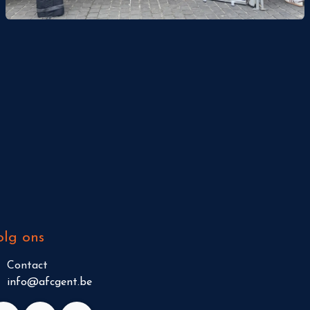
olg ons
Contact
info@afcgent.be