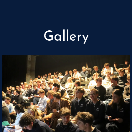
ops
Projects
AFC Team
Voor Bedrijven
Galerij
Gallery