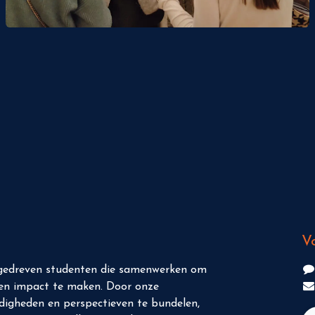
V
 gedreven studenten die samenwerken om
n en impact te maken. Door onze
digheden en perspectieven te bundelen,