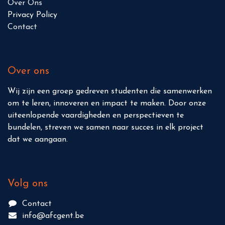
Over Ons
Priva
c
y
Policy
Contac
t
Over ons
Wij zijn een groep gedreven studenten die samenwerken
om te leren, innoveren en impact te maken. Door onze
uiteenlopende vaardigheden en perspectieven te
bundelen, streven we samen naar succes in elk project
dat we aangaan.
Volg ons
Contact
info@afcgent.be